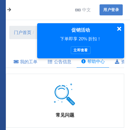
中文
用户登录
促销活动
门户首页
帮助中心
下单即享 20% 折扣！
立即查看
帮助中心
我的工单
公告信息
资源
常见问题