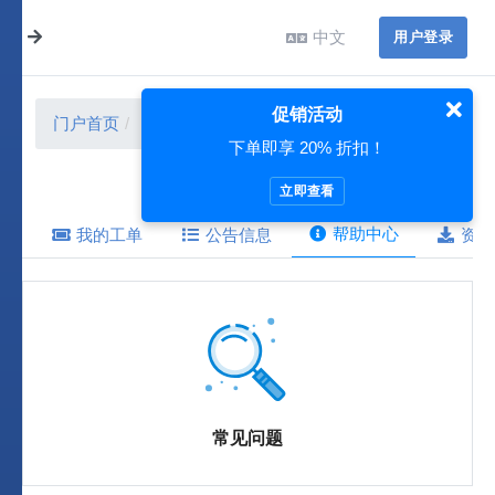
中文
用户登录
促销活动
门户首页
帮助中心
下单即享 20% 折扣！
立即查看
帮助中心
我的工单
公告信息
资源
常见问题