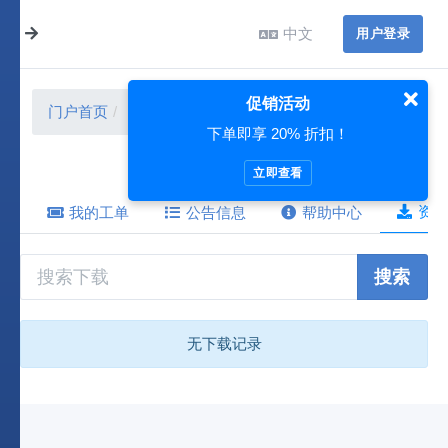
中文
用户登录
促销活动
门户首页
资源下载
下单即享 20% 折扣！
立即查看
资源
我的工单
公告信息
帮助中心
搜索
无下载记录