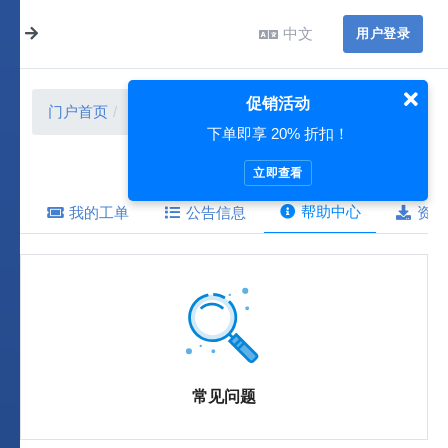
中文
用户登录
促销活动
门户首页
帮助中心
下单即享 20% 折扣！
立即查看
帮助中心
我的工单
公告信息
资源
常见问题