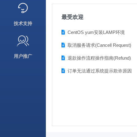
最受欢迎
技术支持
CentOS yum安装LAMP环境
取消服务请求(Cancell Request)
用户推广
退款操作流程操作指南(Refund)
订单无法通过系统提示欺诈原因