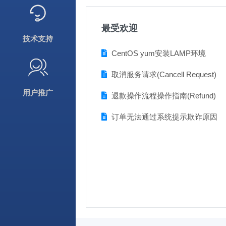
最受欢迎
技术支持
CentOS yum安装LAMP环境
取消服务请求(Cancell Request)
用户推广
退款操作流程操作指南(Refund)
订单无法通过系统提示欺诈原因