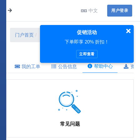
中文
用户登录
促销活动
门户首页
帮助中心
下单即享 20% 折扣！
立即查看
帮助中心
我的工单
公告信息
资源
常见问题