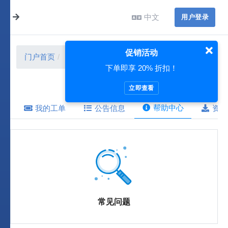
中文
用户登录
促销活动
门户首页
帮助中心
下单即享 20% 折扣！
立即查看
帮助中心
我的工单
公告信息
资源
常见问题