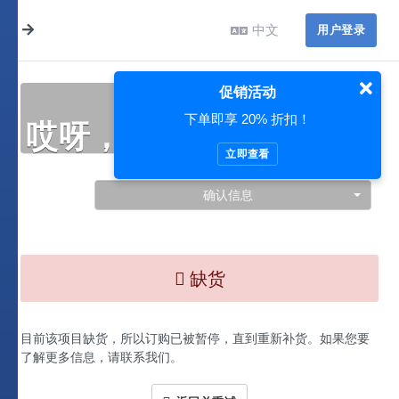
中文
用户登录
促销活动
下单即享 20% 折扣！
哎呀，此处出现了问题…
立即查看
确认信息
缺货
目前该项目缺货，所以订购已被暂停，直到重新补货。如果您要
了解更多信息，请联系我们。