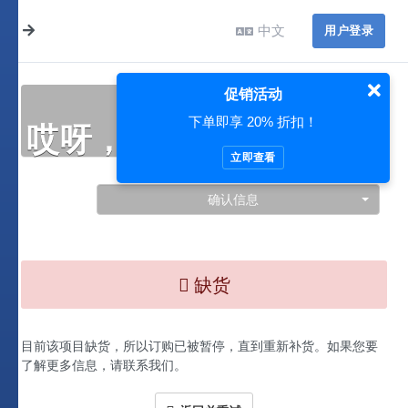
中文
用户登录
促销活动
下单即享 20% 折扣！
哎呀，此处出现了问题…
立即查看
确认信息
缺货
目前该项目缺货，所以订购已被暂停，直到重新补货。如果您要
了解更多信息，请联系我们。