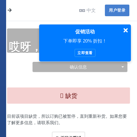
中文
用户登录
促销活动
下单即享 20% 折扣！
哎呀，此处出现了问题…
立即查看
确认信息
缺货
目前该项目缺货，所以订购已被暂停，直到重新补货。如果您要
了解更多信息，请联系我们。