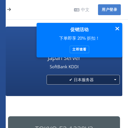
中文
用户登录
促销活动
下单即享 20% 折扣！
日本服务器
立即查看
Japan Server
SoftBank KDDI
✔ 日本服务器