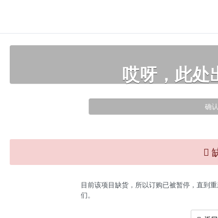
哎呀，此处
确
目前该项目缺货，所以订购已被暂停，直到重
们。