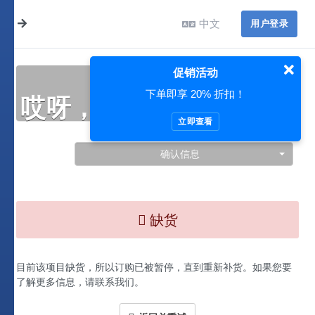
中文
用户登录
促销活动
下单即享 20% 折扣！
哎呀，此处出现了问题…
立即查看
确认信息
缺货
目前该项目缺货，所以订购已被暂停，直到重新补货。如果您要
了解更多信息，请联系我们。