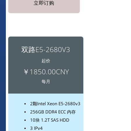
立即订购
双路E5-2680V3
起价
￥1850.00CNY
每月
▪ 2颗Intel Xeon E5-2680v3
▪ 256GB DDR4 ECC 内存
▪ 10块 1.2T SAS HDD
▪ 3 IPv4