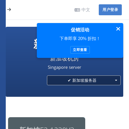
中文
用户登录
促销活动
下单即享 20% 折扣！
新加坡服务器
立即查看
新加坡机房
Singapore server
✔ 新加坡服务器