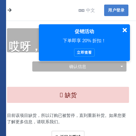
中文
用户登录
促销活动
下单即享 20% 折扣！
哎呀，此处出现了问题…
立即查看
确认信息
缺货
目前该项目缺货，所以订购已被暂停，直到重新补货。如果您要
了解更多信息，请联系我们。