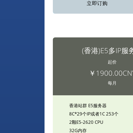
立即订购
(香港)E5多IP服
起价
￥1900.00CN
每月
香港站群 E5服务器
8C*29个IP或者1C 253个
2颗E5-2620 CPU
32G内存