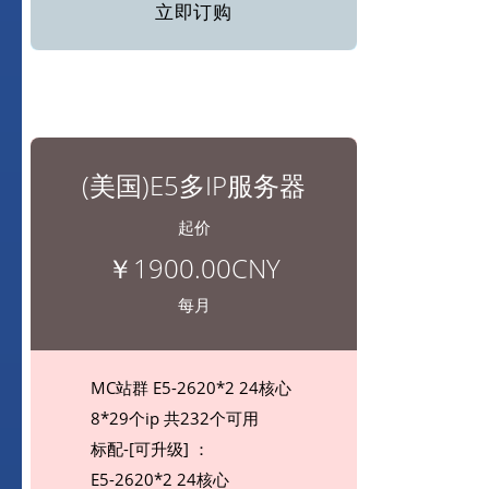
立即订购
(美国)E5多IP服务器
起价
￥1900.00CNY
每月
MC站群 E5-2620*2 24核心
8*29个ip 共232个可用
标配-[可升级] ：
E5-2620*2 24核心