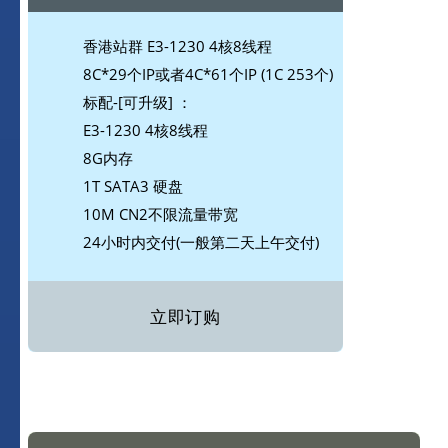
香港站群 E3-1230 4核8线程
8C*29个IP或者4C*61个IP (1C 253个)
标配-[可升级] ：
E3-1230 4核8线程
8G内存
1T SATA3 硬盘
10M CN2不限流量带宽
24小时内交付(一般第二天上午交付)
立即订购