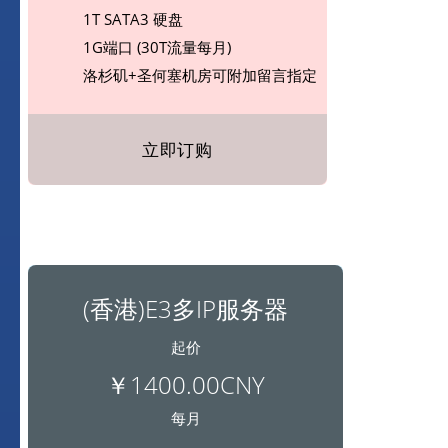
1T SATA3 硬盘
1G端口 (30T流量每月)
洛杉矶+圣何塞机房可附加留言指定
立即订购
(香港)E3多IP服务器
起价
￥1400.00CNY
每月