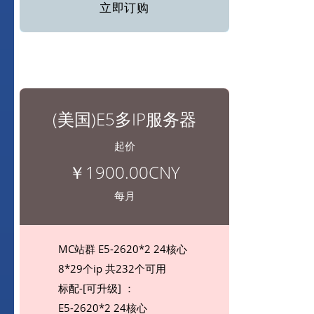
立即订购
(美国)E5多IP服务器
起价
￥1900.00CNY
每月
MC站群 E5-2620*2 24核心
8*29个ip 共232个可用
标配-[可升级] ：
E5-2620*2 24核心