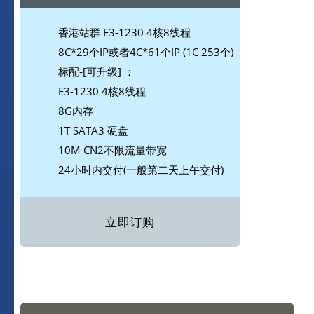
香港站群 E3-1230 4核8线程
8C*29个IP或者4C*61个IP (1C 253个)
标配-[可升级] ：
E3-1230 4核8线程
8G内存
1T SATA3 硬盘
10M CN2不限流量带宽
24小时内交付(一般第二天上午交付)
立即订购