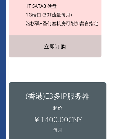
1T SATA3 硬盘
1G端口 (30T流量每月)
洛杉矶+圣何塞机房可附加留言指定
立即订购
(香港)E3多IP服务器
起价
￥1400.00CNY
每月