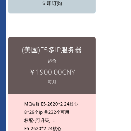
立即订购
(美国)E5多IP服务器
起价
￥1900.00CNY
每月
MC站群 E5-2620*2 24核心
8*29个ip 共232个可用
标配-[可升级] ：
E5-2620*2 24核心