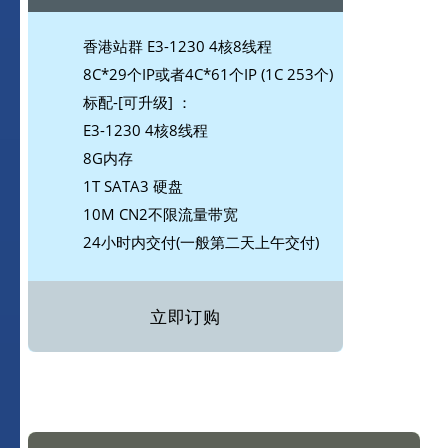
香港站群 E3-1230 4核8线程
8C*29个IP或者4C*61个IP (1C 253个)
标配-[可升级] ：
E3-1230 4核8线程
8G内存
1T SATA3 硬盘
10M CN2不限流量带宽
24小时内交付(一般第二天上午交付)
立即订购