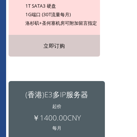
1T SATA3 硬盘
1G端口 (30T流量每月)
洛杉矶+圣何塞机房可附加留言指定
立即订购
(香港)E3多IP服务器
起价
￥1400.00CNY
每月