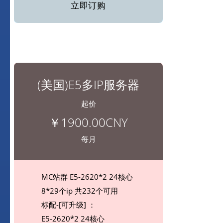
立即订购
(美国)E5多IP服务器
起价
￥1900.00CNY
每月
MC站群 E5-2620*2 24核心
8*29个ip 共232个可用
标配-[可升级] ：
E5-2620*2 24核心