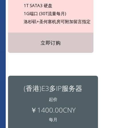
1T SATA3 硬盘
1G端口 (30T流量每月)
洛杉矶+圣何塞机房可附加留言指定
立即订购
(香港)E3多IP服务器
起价
￥1400.00CNY
每月