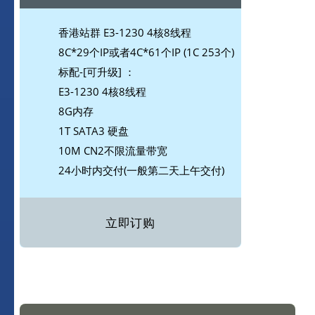
香港站群 E3-1230 4核8线程
8C*29个IP或者4C*61个IP (1C 253个)
标配-[可升级] ：
E3-1230 4核8线程
8G内存
1T SATA3 硬盘
10M CN2不限流量带宽
24小时内交付(一般第二天上午交付)
立即订购