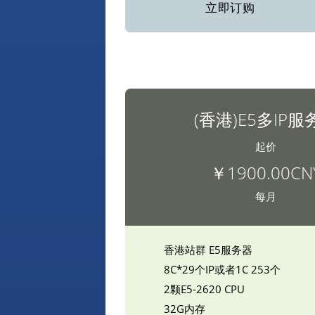
立即订购
(香港)E5多IP服
起价
￥1900.00CN
每月
香港站群 E5服务器
8C*29个IP或者1C 253个
2颗E5-2620 CPU
32G内存