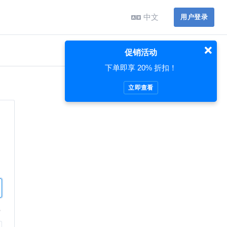
中文
用户登录
促销活动
下单即享 20% 折扣！
立即查看
？