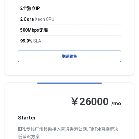
2个独立IP
2 Core
Xeon CPU
500Mbps无限
99.9%
SLA
联系销售
￥26000
/mo
Starter
IEPL专线广州移动接入直通香港公网, TikTok直播解决
低延迟方案