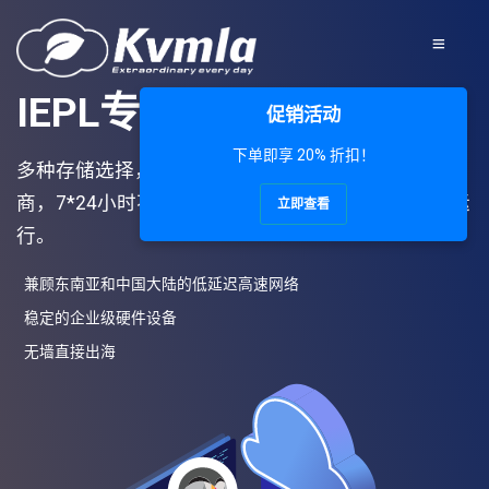
IEPL专线(广港专线)
促销活动
下单即享 20% 折扣！
多种存储选择，双IP地址，值得信任的云服务器提供
商，7*24小时不间断运行，保护企业云上数据安全运
立即查看
行。
兼顾东南亚和中国大陆的低延迟高速网络
稳定的企业级硬件设备
无墙直接出海