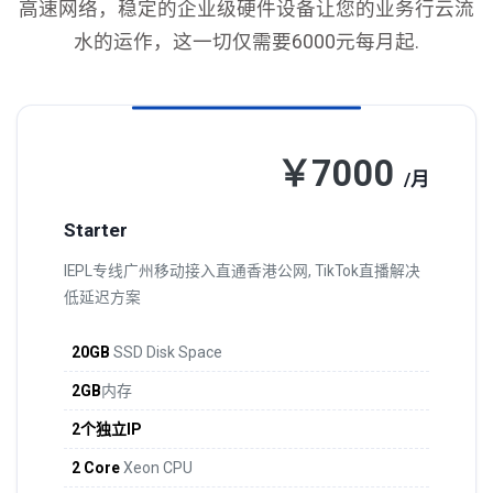
高速网络，稳定的企业级硬件设备让您的业务行云流
水的运作，这一切仅需要6000元每月起.
￥7000
/月
Starter
IEPL专线广州移动接入直通香港公网, TikTok直播解决
低延迟方案
20GB
SSD Disk Space
2GB
内存
2个独立IP
2 Core
Xeon CPU