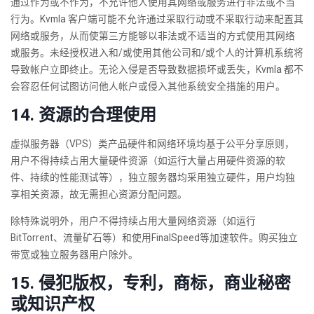
通过作为或不作为，不允许他人使用其网络或服务进行非法或不当
行为。Kvmla 客户端可能不允许通过采取行动或不采取行动来配置其
网络或服务，从而使第三方能够以非法或不适当的方式使用其网络
或服务。未经授权进入和/或使用其他公司和/或个人的计算机系统将
导致帐户立即终止。无论入侵是否导致数据损坏或丢失，Kvmla 都不
会容忍任何试图访问他人帐户或侵入其他系统安全措施的用户。
14. 资源的合理使用
虚拟服务器（VPS）类产品硬件和网络环境均基于公平分享原则，
用户不得持续占用大量硬件资源（如运行大量占用硬件资源的软
件、持续的性能测试等），独立服务器均采用独立硬件，用户均独
享相关资源，故无需担心资源分配问题。
除特殊说明外，用户不得持续占用大量网络资源（如运行
BitTorrent、流量矿石等）和使用FinalSpeed等加速软件。购买独立
带宽或独立服务器用户除外。
15. 侵犯版权，专利，商标，商业秘密
或知识产权