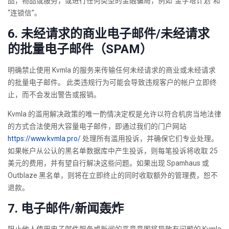
品，物品或服务，或进行任何类型的金融骗局，例如“金字塔计划”和
“连锁信”。
6. 未经请求的商业电子邮件/未经请求
的批量电子邮件（SPAM）
明确禁止使用 Kvmla 的服务来传输任何未经请求的商业或未经请求
的批量电子邮件。 此类违规行为可能会导致违规客户的帐户立即终
止，而不会发出警告或报销。
Kvmla 的滥用解决政策的唯一酌情决定权是允许以符合机房当地法律
的方式合法使用大容量电子邮件，即通过我们的门户网站
https://www.kvmla.pro/
处理所有滥用投诉，并确保它们专业处理。
如果帐户从公认的黑名单数据库中产生投诉，则每笔投诉将收取 25
美元的费用，并有望自行解决这些问题。如果出现 Spamhaus 或
Outblaze 黑名单，则将在立即终止的同时收取额外的管理费，恕不
退款。
7. 电子邮件/新闻轰炸