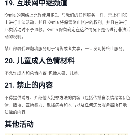
19. 互联网中继频道
Kvmla 的网络上允许使用 IRC。与我们的任何服务一样，禁止在 IRC
上进行非法活动，并且 Kvmla 将保留终止帐户的权利，并且在进行
此类活动时不予退款。Kvmla 保留确定在这种情况下是否进行非法活
动的权利。
禁止部署代理翻墙服务用于销售或者共享，一旦发现将终止服务。
20. 儿童成人色情材料
不允许成人和色情内容, 包括人兽、儿童.
21. 禁止的内容
不得提供诱导、介绍他人犯罪方法的内容（包括传播自杀情绪等); 色
情、赌博、宣扬暴力、散播病毒和木马以及任何违反服务器所在地
法律的内容。
其他活动