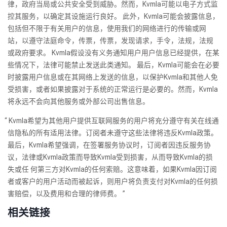
律，政府当局或公共安全受到威胁。然而，Kvmla可能以电子方式监
控其服务，以确定其设施运行良好。 此外，Kvmla可能会披露信息，
包括但不限于有关用户的信息，使用我们的网络进行的传输或网
站，以遵守法庭命令，传票，传票，发现请求，手令，法规，法规
或政府要求。 Kvmla假设没有义务通知用户用户信息已经提供，在某
些情况下，法律可能禁止发送此类通知。 最后，Kvmla可能会在必要
时披露用户信息或在其网络上发送的信息，以保护Kvmla和其他人免
受损害，或者如果披露对于系统的正常运行是必要的。然而，Kvmla
将永远不会向其他服务或外部公司出售信息。
Kvmla希望为其他用户提供互联网服务的用户将充分遵守有关在线通
信隐私的所有适用法律。订阅者未遵守这些法律将违反Kvmla政策。
最后，Kvmla希望强调，在签署服务协议时，订阅者因违反服务协
议，法律或Kvmla政策而导致Kvmla受到损害，从而导致Kvmla的损
失或任 何第三方对Kvmla的任何索赔。这意味着，如果Kvmla因订阅
者或客户的用户活动而被起诉，则用户将负责支付对Kvmla的任何损
害赔偿，以及费用和合理的律师费。
相关链接