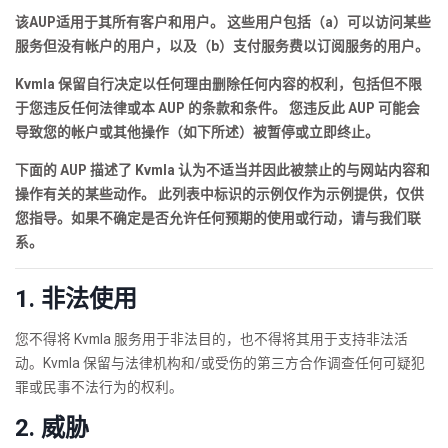
该AUP适用于其所有客户和用户。 这些用户包括（a）可以访问某些
服务但没有帐户的用户，以及（b）支付服务费以订阅服务的用户。
Kvmla 保留自行决定以任何理由删除任何内容的权利，包括但不限
于您违反任何法律或本 AUP 的条款和条件。 您违反此 AUP 可能会
导致您的帐户或其他操作（如下所述）被暂停或立即终止。
下面的 AUP 描述了 Kvmla 认为不适当并因此被禁止的与网站内容和
操作有关的某些动作。 此列表中标识的示例仅作为示例提供，仅供
您指导。如果不确定是否允许任何预期的使用或行动，请与我们联
系。
1. 非法使用
您不得将 Kvmla 服务用于非法目的，也不得将其用于支持非法活
动。Kvmla 保留与法律机构和/或受伤的第三方合作调查任何可疑犯
罪或民事不法行为的权利。
2. 威胁