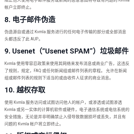
阻止他人使用电子邮件服务或新闻的恶意意图将导致有问题的 Kvmla
帐户立即终止。
8. 电子邮件伪造
伪造源自或通过 Kvmla 服务进行的任何电子传输的部分或全部消息
头都违反了此 AUP。
9. Usenet（“Usenet SPAM”）垃圾邮件
Kvmla 使用零容忍政策来使用其网络来发布消息或商业广告，这违反
了规则，规定，FAQ 或任何新闻组或邮件列表的章程。 允许在新闻
组或邮件列表的规则下适当的或由收件人征求的商业消息。
10. 越权存取
使用 Kvmla 服务访问或试图访问他人的帐户，或渗透或试图渗透
Kvmla 或另一实体的计算机软件或硬件，电子通信系统或电信系统的
安全措施，无论是并非明确禁止入侵导致数据损坏或丢失，并且有
问题的 Kvmla 帐户将立即终止。