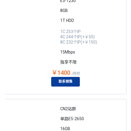
E3-1230
8GB
1T HDD
1C 253个IP
4C 244个IP(+￥50)
8C 232个IP(+￥150)
15Mbps
独享不限
￥1400
/月付
联系销售
CN2站群
单路E5-2650
16GB