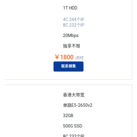
1T HDD
4C 244个IP
8C 232个IP
20Mbps
独享不限
￥1800
/月付
联系销售
香港大带宽
单路E5-2650v2
32GB
500G SSD
8C 232个IP