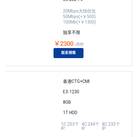
20Mbps大陆优化
50Mbps(+￥500)
100Mb(+￥1300)
独享不限
￥2300
/月付
联系销售
香港CTG+CMI
E3-1230
8GB
1T HDD
1C 253个
4C 244个
8C 232个
IP
IP
IP