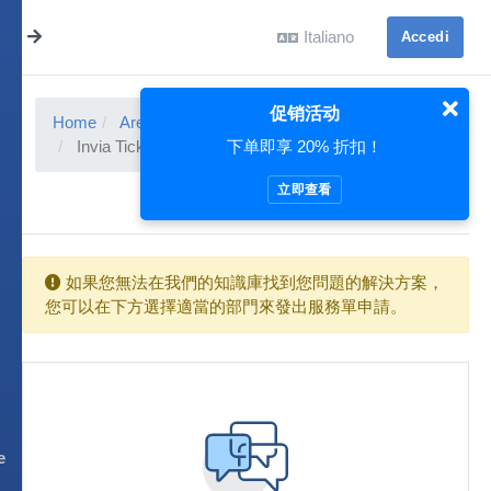
Italiano
Accedi
促销活动
Home
Area Clienti
Ticket di Assistenza
下单即享 20% 折扣！
Invia Ticket
立即查看
如果您無法在我們的知識庫找到您問題的解決方案，
您可以在下方選擇適當的部門來發出服務單申請。
e