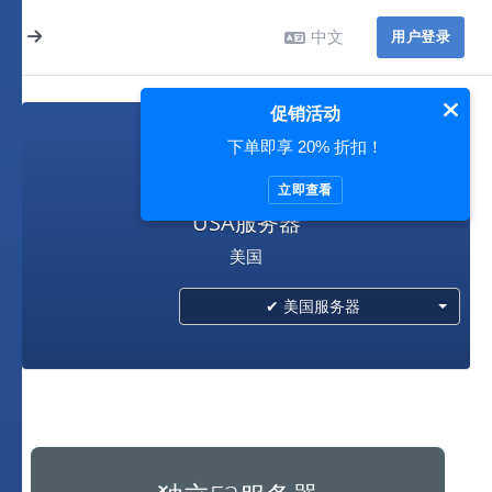
中文
用户登录
促销活动
下单即享 20% 折扣！
美国服务器
立即查看
USA服务器
美国
✔ 美国服务器