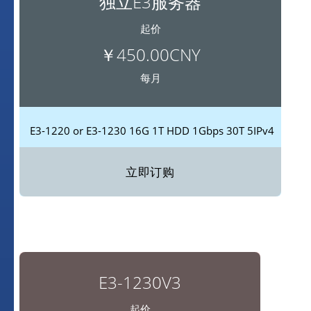
独立E3服务器
起价
￥450.00CNY
每月
E3-1220 or E3-1230
16G
1T HDD
1Gbps
30T
5IPv4
立即订购
E3-1230V3
起价