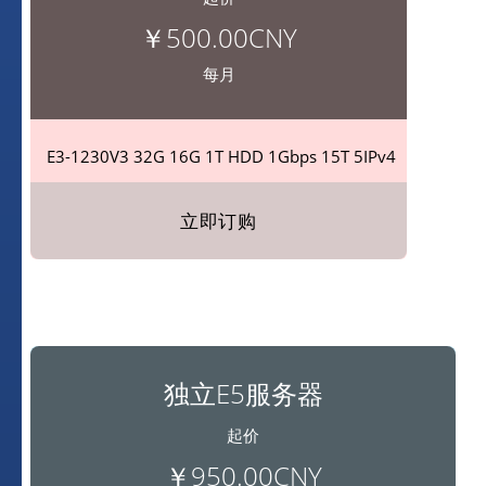
￥500.00CNY
每月
E3-1230V3 32G
16G
1T HDD
1Gbps
15T
5IPv4
立即订购
独立E5服务器
起价
￥950.00CNY