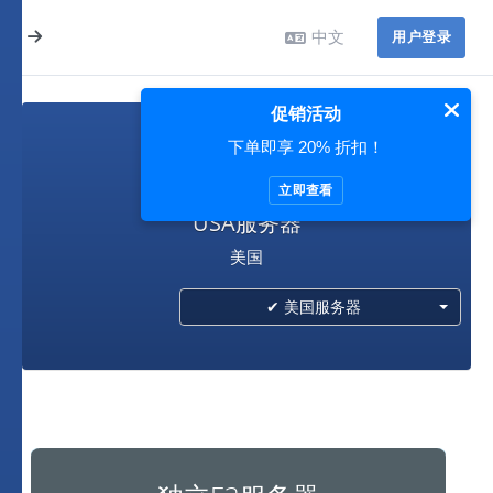
中文
用户登录
促销活动
下单即享 20% 折扣！
美国服务器
立即查看
USA服务器
美国
✔ 美国服务器