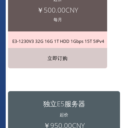
￥500.00CNY
每月
E3-1230V3 32G
16G
1T HDD
1Gbps
15T
5IPv4
立即订购
独立E5服务器
起价
￥950.00CNY