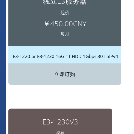
独立E3服务器
起价
￥450.00CNY
每月
E3-1220 or E3-1230
16G
1T HDD
1Gbps
30T
5IPv4
立即订购
E3-1230V3
起价