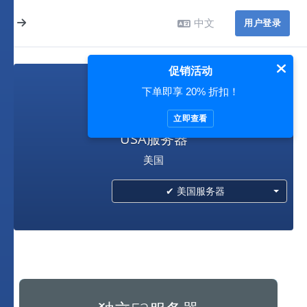
中文
用户登录
促销活动
下单即享 20% 折扣！
美国服务器
立即查看
USA服务器
美国
✔ 美国服务器