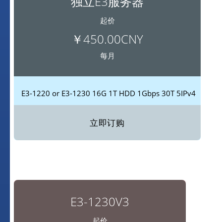
独立E3服务器
起价
￥450.00CNY
每月
E3-1220 or E3-1230
16G
1T HDD
1Gbps
30T
5IPv4
立即订购
E3-1230V3
起价