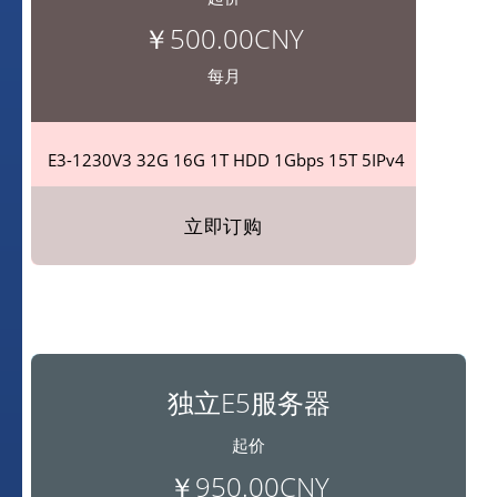
￥500.00CNY
每月
E3-1230V3 32G
16G
1T HDD
1Gbps
15T
5IPv4
立即订购
独立E5服务器
起价
￥950.00CNY