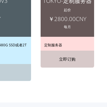
0V3
TOKYO-定制服务器
起价
Y
￥2800.00CNY
每月
480G SSD或者2T
定制服务器
立即订购