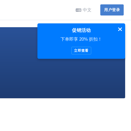
中文
用户登录
促销活动
下单即享 20% 折扣！
立即查看