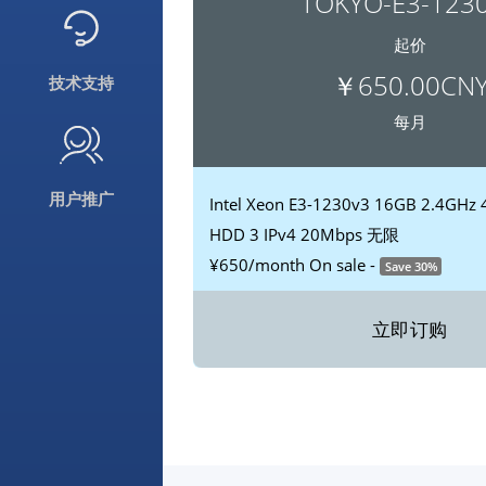
TOKYO-E3-123
起价
￥650.00CN
技术支持
每月
用户推广
Intel Xeon E3-1230v3
16GB
2.4GHz
HDD
3 IPv4
20Mbps 无限
¥650
/month
On sale -
Save 30%
立即订购