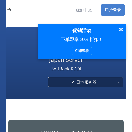
中文
用户登录
促销活动
下单即享 20% 折扣！
日本服务器
立即查看
Japan Server
SoftBank KDDI
✔ 日本服务器