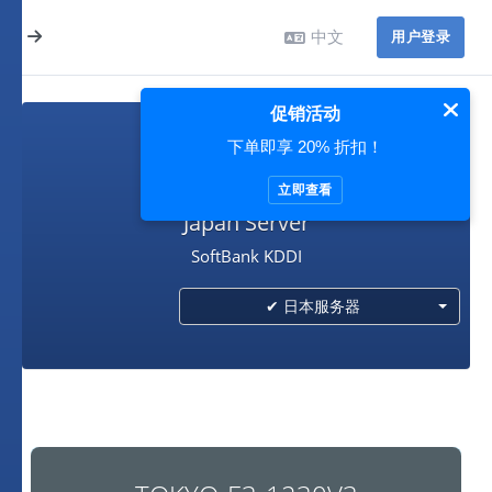
中文
用户登录
促销活动
下单即享 20% 折扣！
日本服务器
立即查看
Japan Server
SoftBank KDDI
✔ 日本服务器