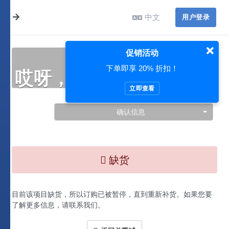
中文
用户登录
促销活动
下单即享 20% 折扣！
哎呀，此处出现了问题…
立即查看
确认信息
缺货
目前该项目缺货，所以订购已被暂停，直到重新补货。如果您要
了解更多信息，请联系我们。