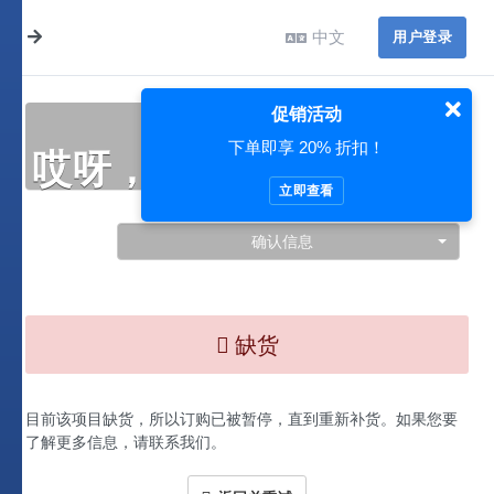
中文
用户登录
促销活动
下单即享 20% 折扣！
哎呀，此处出现了问题…
立即查看
确认信息
缺货
目前该项目缺货，所以订购已被暂停，直到重新补货。如果您要
了解更多信息，请联系我们。