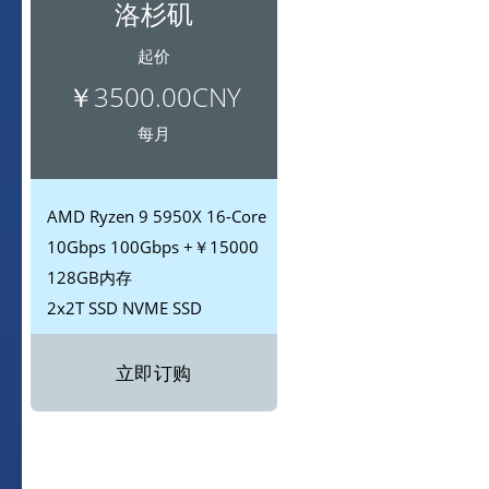
洛杉矶
起价
￥3500.00CNY
每月
AMD
Ryzen 9 5950X 16-Core
10Gbps
100Gbps +￥15000
128GB内存
2x2T SSD
NVME SSD
立即订购