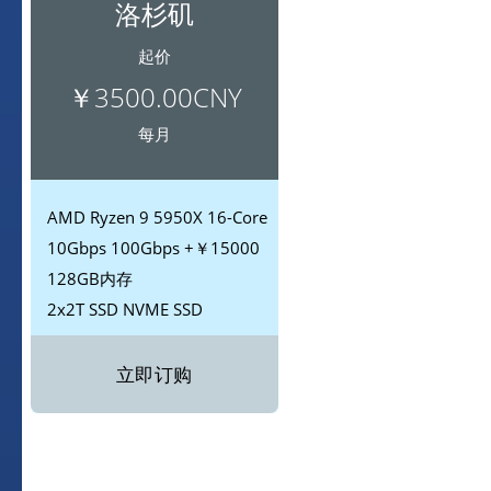
洛杉矶
起价
￥3500.00CNY
每月
AMD
Ryzen 9 5950X 16-Core
10Gbps
100Gbps +￥15000
128GB内存
2x2T SSD
NVME SSD
立即订购