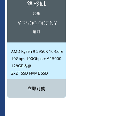
洛杉矶
起价
￥3500.00CNY
每月
AMD
Ryzen 9 5950X 16-Core
10Gbps
100Gbps +￥15000
128GB内存
2x2T SSD
NVME SSD
立即订购