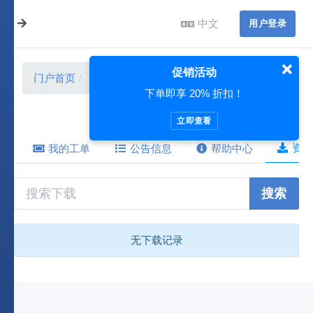
中文
用户登录
促销活动
门户首页
资源下载
下单即享 20% 折扣！
立即查看
资源
我的工单
公告信息
帮助中心
搜索
无下载记录