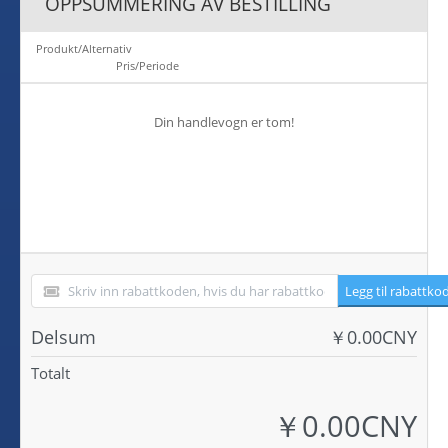
OPPSUMMERING AV BESTILLING
Produkt/Alternativ
Pris/Periode
Din handlevogn er tom!
Legg til rabattko
Delsum
￥0.00CNY
Totalt
￥0.00CNY