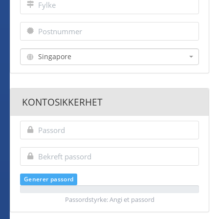
Singapore
KONTOSIKKERHET
Generer passord
Passordstyrke: Angi et passord