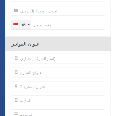
+65
عنوان الفواتير