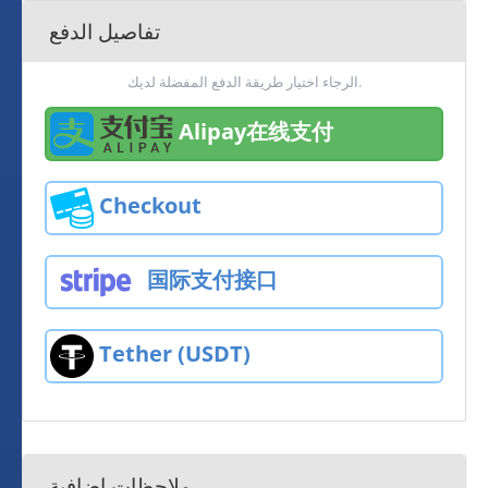
تفاصيل الدفع
الرجاء اختيار طريقة الدفع المفضلة لديك.
Alipay在线支付
Checkout
国际支付接口
Tether (USDT)
ملاحظات إضافية