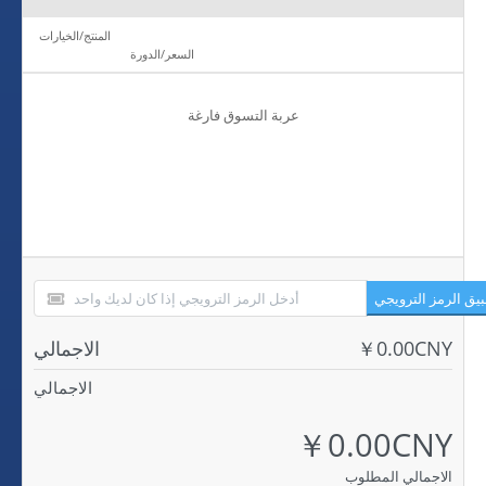
المنتج/الخيارات
السعر/الدورة
عربة التسوق فارغة
يق الرمز الترويجي
￥0.00CNY
الاجمالي
الاجمالي
￥0.00CNY
الاجمالي المطلوب