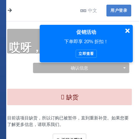
中文
用户登录
促销活动
下单即享 20% 折扣！
哎呀，此处出现了问题…
立即查看
确认信息
缺货
目前该项目缺货，所以订购已被暂停，直到重新补货。如果您要
了解更多信息，请联系我们。