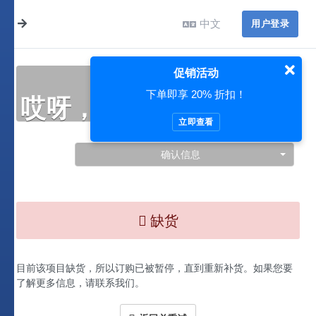
中文
用户登录
促销活动
下单即享 20% 折扣！
哎呀，此处出现了问题…
立即查看
确认信息
缺货
目前该项目缺货，所以订购已被暂停，直到重新补货。如果您要
了解更多信息，请联系我们。