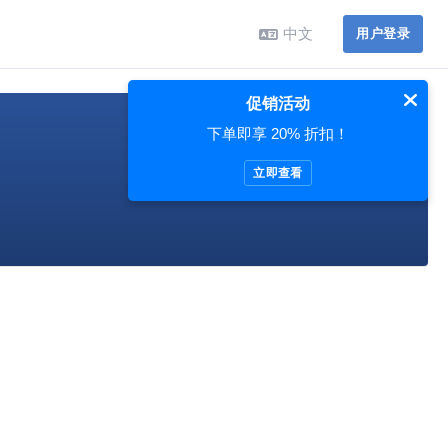
中文
用户登录
促销活动
下单即享 20% 折扣！
立即查看