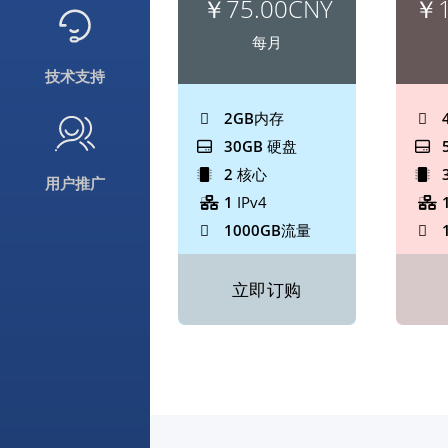
￥75.00CNY
￥1
每月
技术支持
2GB
内存
30GB
硬盘
2
核心
用户推广
1
IPv4
1000GB
流量
立即订购