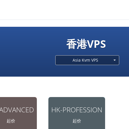
香港VPS
Asia Kvm VPS
-ADVANCED
HK-PROFESSION
起价
起价