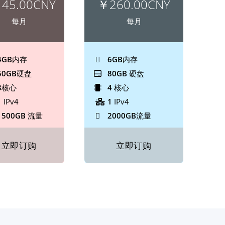
45.00CNY
￥260.00CNY
每月
每月
4GB
内存
6GB
内存
50GB
硬盘
80GB
硬盘
3
核心
4
核心
1
IPv4
1
IPv4
1500GB
流量
2000GB
流量
立即订购
立即订购