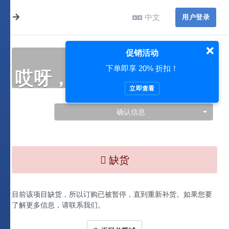
中文
用户登录
促销活动
下单即享 20% 折扣！
哎呀，此处出现了问题…
立即查看
确认信息
缺货
目前该项目缺货，所以订购已被暂停，直到重新补货。如果您要
了解更多信息，请联系我们。