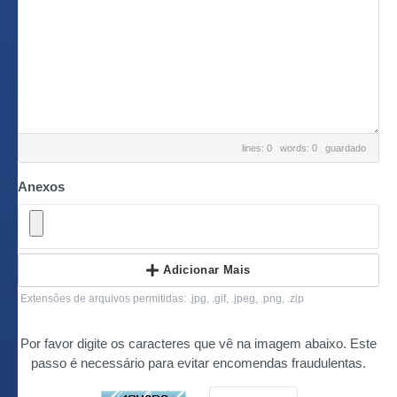
lines: 0 words: 0
guardado
Anexos
Adicionar Mais
Extensões de arquivos permitidas: .jpg, .gif, .jpeg, .png, .zip
Por favor digite os caracteres que vê na imagem abaixo. Este
passo é necessário para evitar encomendas fraudulentas.