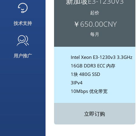
新加坡E3-1230V3
起价
￥650.00CNY
技术支持
每月
用户推广
Intel Xeon E3-1230v3 3.3GHz
16GB DDR3 ECC 内存
1块 480G SSD
3IPv4
10Mbps 优化带宽
立即订购