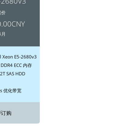
2680V3
起价
.00CNY
每月
l Xeon E5-2680v3
 DDR4 ECC 内存
2T SAS HDD
ps 优化带宽
即订购