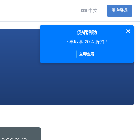
中文
用户登录
促销活动
下单即享 20% 折扣！
立即查看