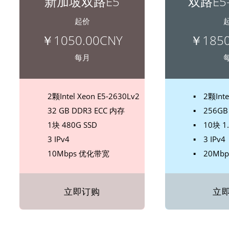
新加坡双路E5
双路E5-
起价
￥1050.00CNY
￥1850
每月
2颗Intel Xeon E5-2630Lv2
▪ 2颗Inte
32 GB DDR3 ECC 内存
▪ 256GB
1块 480G SSD
▪ 10块 1.
3 IPv4
▪ 3 IPv4
10Mbps 优化带宽
▪ 20Mb
立即订购
立