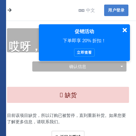
中文
用户登录
促销活动
下单即享 20% 折扣！
哎呀，此处出现了问题…
立即查看
确认信息
缺货
目前该项目缺货，所以订购已被暂停，直到重新补货。如果您要
了解更多信息，请联系我们。