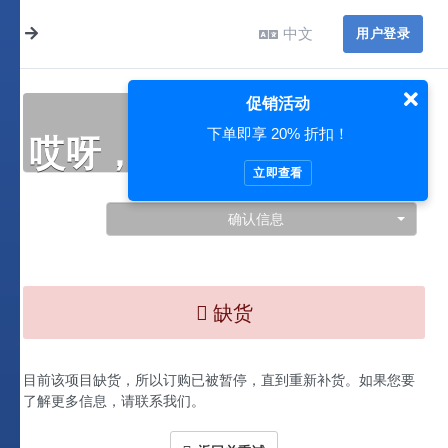
中文
用户登录
促销活动
下单即享 20% 折扣！
哎呀，此处出现了问题…
立即查看
确认信息
缺货
目前该项目缺货，所以订购已被暂停，直到重新补货。如果您要
了解更多信息，请联系我们。