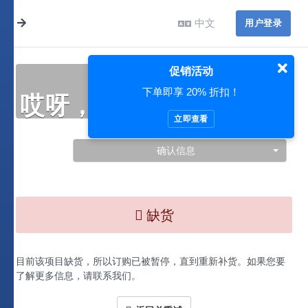
中文
用户登录
促销活动
下单即享 20% 折扣！
哎呀，此处出现了问题…
立即查看
确认信息
缺货
目前该项目缺货，所以订购已被暂停，直到重新补货。如果您要
了解更多信息，请联系我们。